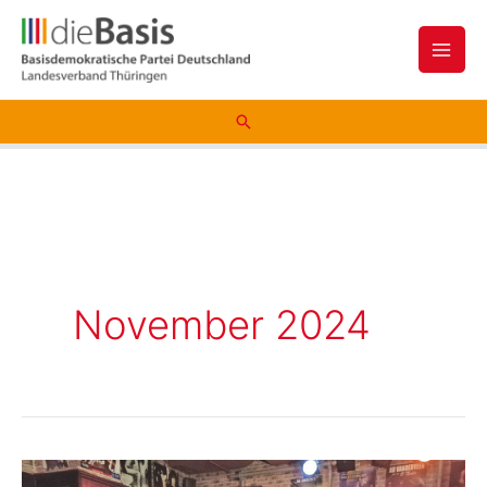
Zum
Inhalt
springen
Suchen
November 2024