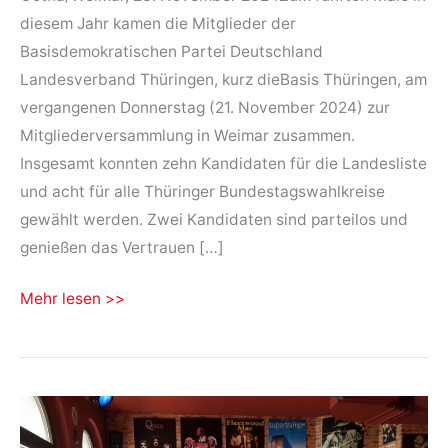
diesem Jahr kamen die Mitglieder der
Basisdemokratischen Partei Deutschland
Landesverband Thüringen, kurz dieBasis Thüringen, am
vergangenen Donnerstag (21. November 2024) zur
Mitgliederversammlung in Weimar zusammen.
Insgesamt konnten zehn Kandidaten für die Landesliste
und acht für alle Thüringer Bundestagswahlkreise
gewählt werden. Zwei Kandidaten sind parteilos und
genießen das Vertrauen […]
Bundestagswahlen
Mehr lesen >>
Thüringen
–
dieBasis
Thüringen
tritt