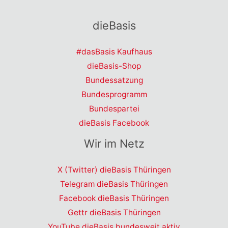
dieBasis
#dasBasis Kaufhaus
dieBasis-Shop
Bundessatzung
Bundesprogramm
Bundespartei
dieBasis Facebook
Wir im Netz
X (Twitter) dieBasis Thüringen
Telegram dieBasis Thüringen
Facebook dieBasis Thüringen
Gettr dieBasis Thüringen
YouTube dieBasis bundesweit aktiv