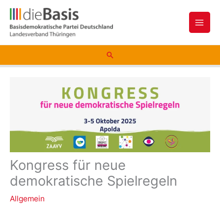
Zum
Inhalt
springen
Suchen
Kongress für neue
demokratische Spielregeln
Allgemein