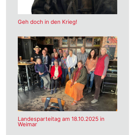
Geh doch in den Krieg!
Landesparteitag am 18.10.2025 in
Weimar