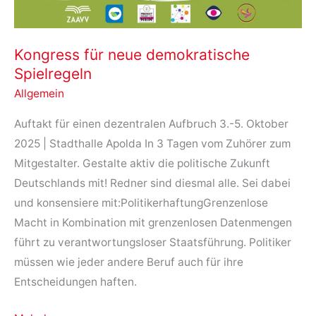
Drohnen
über
Flughäfen
Kongress für neue demokratische
Spielregeln
Allgemein
Auftakt für einen dezentralen Aufbruch 3.-5. Oktober
2025 | Stadthalle Apolda In 3 Tagen vom Zuhörer zum
Mitgestalter. Gestalte aktiv die politische Zukunft
Deutschlands mit! Redner sind diesmal alle. Sei dabei
und konsensiere mit:PolitikerhaftungGrenzenlose
Macht in Kombination mit grenzenlosen Datenmengen
führt zu verantwortungsloser Staatsführung. Politiker
müssen wie jeder andere Beruf auch für ihre
Entscheidungen haften.