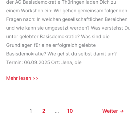
der AG Basisdemokratie Thüringen laden Dich zu
einem Workshop ein: Wir gehen gemeinsam folgenden
Fragen nach: In welchen gesellschaftlichen Bereichen
und wie kann sie umgesetzt werden? Was verstehst Du
unter gelebter Basisdemokratie? Was sind die
Grundlagen für eine erfolgreich gelebte
Basisdemokratie? Wie gehst du selbst damit um?
Termin: 06.09.2025 Ort: Jena, die
Workshop
Mehr lesen >>
der
AG
Basisdemokratie
1
2
…
10
Weiter
→
06.09.2025