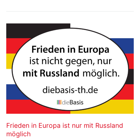
große
Lüge
aus
400
Kilometern
Höhe
Frieden in Europa ist nur mit Russland
möglich