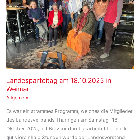
Landesparteitag am 18.10.2025 in
Weimar
Allgemein
Es war ein strammes Programm, welches die Mitglieder
des Landesverbands Thüringen am Samstag, 18.
Oktober 2025, mit Bravour durchgearbeitet haben. In
gut viereinhalb Stunden wurde der Landesvorstand