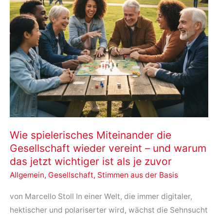
Wie spielerisches Miteinander die
Gesellschaft wieder vereint – und warum
das jetzt wichtiger ist als je zuvor
Allgemein
,
Gesellschaft
,
Stimmen aus der Basis
von Marcello Stoll In einer Welt, die immer digitaler,
hektischer und polariserter wird, wächst die Sehnsucht