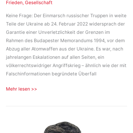
Frieden
,
Gesellschaft
Keine Frage: Der Einmarsch russischer Truppen in weite
Teile der Ukraine ab 24. Februar 2022 widersprach der
Garantie einer Unverletzlichkeit der Grenzen im
Rahmen des Budapester Memorandums 1994, vor dem
Abzug aller Atomwaffen aus der Ukraine. Es war, nach
jahrelangen Eskalationen auf allen Seiten, ein
völkerrechtswidriger Angriffskrieg – ähnlich wie der mit
Falschinformationen begründete Überfall
Frieden
Mehr lesen >>
in
Europa
ist
nur
mit