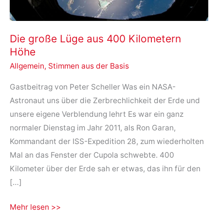
Die große Lüge aus 400 Kilometern
Höhe
Allgemein
,
Stimmen aus der Basis
Gastbeitrag von Peter Scheller Was ein NASA-
Astronaut uns über die Zerbrechlichkeit der Erde und
unsere eigene Verblendung lehrt Es war ein ganz
normaler Dienstag im Jahr 2011, als Ron Garan,
Kommandant der ISS-Expedition 28, zum wiederholten
Mal an das Fenster der Cupola schwebte. 400
Kilometer über der Erde sah er etwas, das ihn für den
[…]
Die
Mehr lesen >>