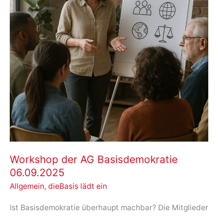
TV
Workshop der AG Basisdemokratie
06.09.2025
Allgemein
,
dieBasis lädt ein
Ist Basisdemokratie überhaupt machbar? Die Mitglieder