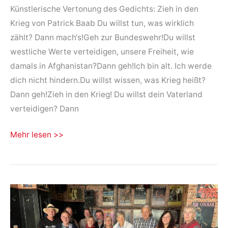
Künstlerische Vertonung des Gedichts: Zieh in den
Krieg von Patrick Baab Du willst tun, was wirklich
zählt? Dann mach‘s!Geh zur Bundeswehr!Du willst
westliche Werte verteidigen, unsere Freiheit, wie
damals in Afghanistan?Dann geh!Ich bin alt. Ich werde
dich nicht hindern.Du willst wissen, was Krieg heißt?
Dann geh!Zieh in den Krieg! Du willst dein Vaterland
verteidigen? Dann
Geh
Mehr lesen >>
doch
in
den
Krieg!