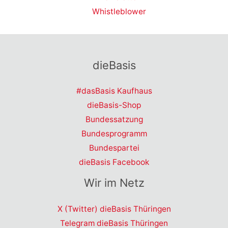
Whistleblower
dieBasis
#dasBasis Kaufhaus
dieBasis-Shop
Bundessatzung
Bundesprogramm
Bundespartei
dieBasis Facebook
Wir im Netz
X (Twitter) dieBasis Thüringen
Telegram dieBasis Thüringen