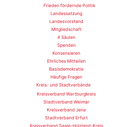
Frieden fördernde Politik
Landessatzung
Landesvorstand
Mitgliedschaft
4 Säulen
Spenden
Konsensieren
Ehrliches Mitteilen
Basisdemokratie
Häufige Fragen
Kreis- und Stadtverbände
Kreisverband Wartburgkreis
Stadtverband Weimar
Kreisverband Jena
Stadtverband Erfurt
Kreisverband Saale-Holzland-Kreis