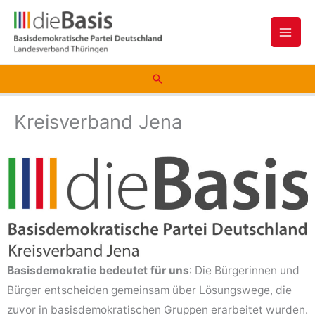
Zum
Inhalt
springen
Suchen
Kreisverband Jena
Basisdemokratie bedeutet für uns
: Die Bürgerinnen und
Bürger entscheiden gemeinsam über Lösungswege, die
zuvor in basisdemokratischen Gruppen erarbeitet wurden.