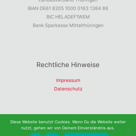
IBAN DE61 8205 1000 0163 1384 86
BIC HELADEF1WEM
Bank Sparkasse Mittelthüringen
Rechtliche Hinweise
Impressum
Datenschutz
Copyright © 2026 Landesverband Thüringen | dieBasis
Diese Website benutzt Cookies. Wenn Du die Website weiter
nutzt, gehen wir von Deinem Einverständnis aus.