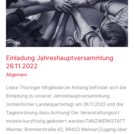
und
Wirtschaftskrieg
gegen
Russland
stoppen!
Einladung Jahreshauptversammlung
26.11.2022
Allgemein
Liebe Thüringer Mitglieder,im Anhang befindet sich die
Einladung zu unserer Jahreshauptversammlung
(ordentlicher Landesparteitag) am 26.11.2022 und die
Tagesordnung dazu.Achtung! Der Veranstaltungsort
musste kurzfristig geändert werden:TANZWERKSTATT
Weimar, Brennerstraße 42, 99423 Weimar(Zugang über