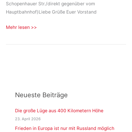
Schopenhauer Str./direkt gegenüber vom
Hauptbahnhof)Liebe Grüße Euer Vorstand
Einladung
Mehr lesen >>
Jahreshauptversammlung
26.11.2022
Neueste Beiträge
Die große Lüge aus 400 Kilometern Höhe
23. April 2026
Frieden in Europa ist nur mit Russland möglich