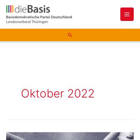
Zum
Inhalt
springen
Suchen
Oktober 2022