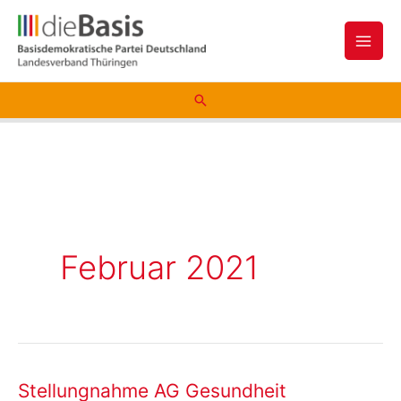
Zum
Inhalt
springen
Suchen
Februar 2021
Stellungnahme AG Gesundheit