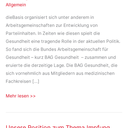
Allgemein
dieBasis organisiert sich unter anderem in
Arbeitsgemeinschaften zur Entwicklung von
Parteiinhalten. In Zeiten wie diesen spielt die
Gesundheit eine tragende Rolle in der aktuellen Politik.
So fand sich die Bundes Arbeitsgemeinschaft für
Gesundheit – kurz BAG Gesundheit – zusammen und
eruierte die derzeitige Lage. Die BAG Gesundheit, die
sich vornehmlich aus Mitgliedern aus medizinischen
Fachkreisen […]
Stellungnahme
Mehr lesen >>
AG
Gesundheit
Unsere Position zum Thema Impfung