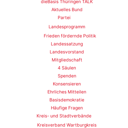
dieBasis Thüringen TALK
Aktuelles Bund
Partei
Landesprogramm
Frieden fördernde Politik
Landessatzung
Landesvorstand
Mitgliedschaft
4 Säulen
Spenden
Konsensieren
Ehrliches Mitteilen
Basisdemokratie
Häufige Fragen
Kreis- und Stadtverbände
Kreisverband Wartburgkreis