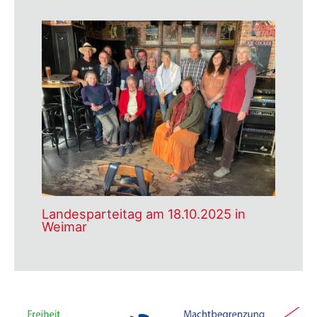
Landesparteitag am 18.10.2025 in
Weimar