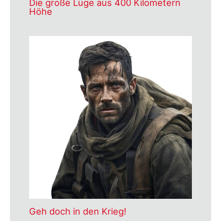
Die große Lüge aus 400 Kilometern
Höhe
Geh doch in den Krieg!