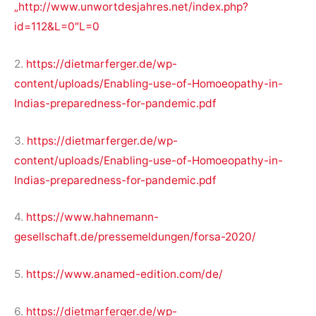
„http://www.unwortdesjahres.net/index.php?
id=112&L=0″L=0
2.
https://dietmarferger.de/wp-
content/uploads/Enabling-use-of-Homoeopathy-in-
Indias-preparedness-for-pandemic.pdf
3.
https://dietmarferger.de/wp-
content/uploads/Enabling-use-of-Homoeopathy-in-
Indias-preparedness-for-pandemic.pdf
4.
https://www.hahnemann-
gesellschaft.de/pressemeldungen/forsa-2020/
5.
https://www.anamed-edition.com/de/
6.
https://dietmarferger.de/wp-