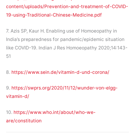
content/uploads/Prevention-and-treatment-of-COVID-
19-using-Traditional-Chinese-Medicine.pdf
7. Azis SP, Kaur H. Enabling use of Homoeopathy in
India’s preparedness for pandemic/epidemic situation
like COVID-19. Indian J Res Homoeopathy 2020;14:143-
51
8.
https://www.sein.de/vitamin-d-und-corona/
9.
https://swprs.org/2020/11/12/wunder-von-elgg-
vitamin-d/
10.
https://www.who.int/about/who-we-
are/constitution