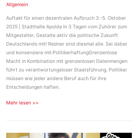
Allgemein
Auftakt für einen dezentralen Aufbruch 3.-5. Oktober
2025 | Stadthalle Apolda In 3 Tagen vom Zuhörer zum
Mitgestalter. Gestalte aktiv die politische Zukunft
Deutschlands mit! Redner sind diesmal alle. Sei dabei
und konsensiere mit:PolitikerhaftungGrenzenlose
Macht in Kombination mit grenzenlosen Datenmengen
führt zu verantwortungsloser Staatsführung. Politiker
müssen wie jeder andere Beruf auch für ihre
Entscheidungen haften.
Kongress
Mehr lesen >>
für
neue
demokratische
Spielregeln