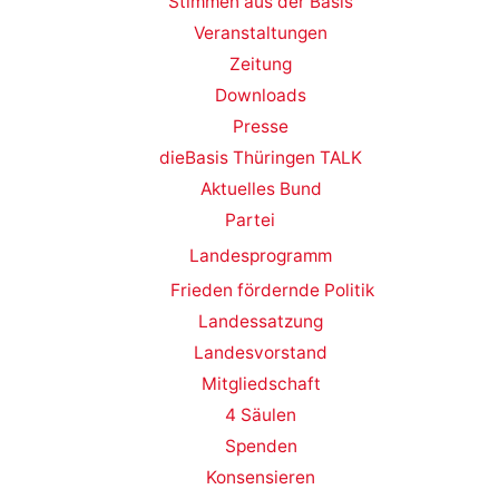
Stimmen aus der Basis
Veranstaltungen
Zeitung
Downloads
Presse
dieBasis Thüringen TALK
Aktuelles Bund
Partei
Landesprogramm
Frieden fördernde Politik
Landessatzung
Landesvorstand
Mitgliedschaft
4 Säulen
Spenden
Konsensieren