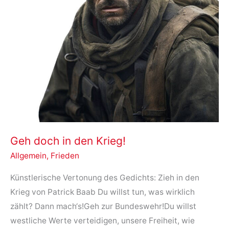
Geh doch in den Krieg!
Allgemein
,
Frieden
Künstlerische Vertonung des Gedichts: Zieh in den
Krieg von Patrick Baab Du willst tun, was wirklich
zählt? Dann mach‘s!Geh zur Bundeswehr!Du willst
westliche Werte verteidigen, unsere Freiheit, wie