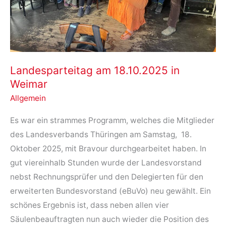
Landesparteitag am 18.10.2025 in
Weimar
Allgemein
Es war ein strammes Programm, welches die Mitglieder
des Landesverbands Thüringen am Samstag, 18.
Oktober 2025, mit Bravour durchgearbeitet haben. In
gut viereinhalb Stunden wurde der Landesvorstand
nebst Rechnungsprüfer und den Delegierten für den
erweiterten Bundesvorstand (eBuVo) neu gewählt. Ein
schönes Ergebnis ist, dass neben allen vier
Säulenbeauftragten nun auch wieder die Position des