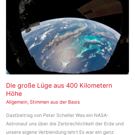
Die große Lüge aus 400 Kilometern
Höhe
Allgemein
,
Stimmen aus der Basis
Gastbeitrag von Peter Scheller Was ein NASA-
Astronaut uns über die Zerbrechlichkeit der Erde und
unsere eigene Verblendung lehrt Es war ein ganz