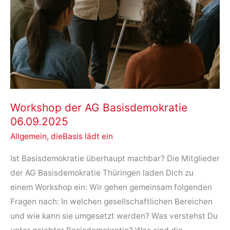
Workshop der AG Basisdemokratie
06.09.2025
Allgemein
,
dieBasis lädt ein
Ist Basisdemokratie überhaupt machbar? Die Mitglieder
der AG Basisdemokratie Thüringen laden Dich zu
einem Workshop ein: Wir gehen gemeinsam folgenden
Fragen nach: In welchen gesellschaftlichen Bereichen
und wie kann sie umgesetzt werden? Was verstehst Du