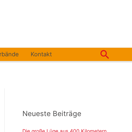
Such
erbände
Kontakt
Neueste Beiträge
Die große Lüge aus 400 Kilometern