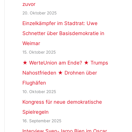
zuvor
20. Oktober 2025
Einzelkämpfer im Stadtrat: Uwe
Schnetter über Basisdemokratie in
Weimar
15. Oktober 2025
★ WerteUnion am Ende? ★ Trumps
Nahostfrieden ★ Drohnen über
Flughäfen
10. Oktober 2025
Kongress für neue demokratische
Spielregeln
16. September 2025
Interview Sven-Jarno Bien im Oscar