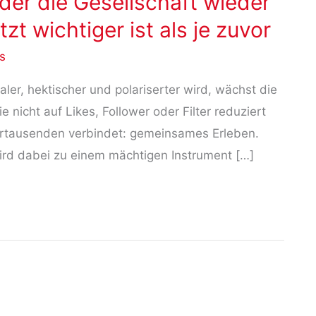
der die Gesellschaft wieder
zt wichtiger ist als je zuvor
s
taler, hektischer und polariserter wird, wächst die
nicht auf Likes, Follower oder Filter reduziert
hrtausenden verbindet: gemeinsames Erleben.
wird dabei zu einem mächtigen Instrument […]