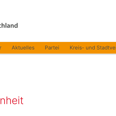
r
Aktuelles
Partei
Kreis- und Stadtv
nheit