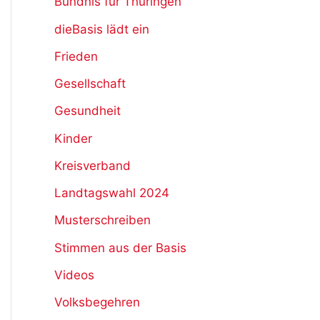
Bündnis für Thüringen
dieBasis lädt ein
Frieden
Gesellschaft
Gesundheit
Kinder
Kreisverband
Landtagswahl 2024
Musterschreiben
Stimmen aus der Basis
Videos
Volksbegehren