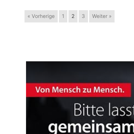
« Vorherige
1
2
3
Weiter »