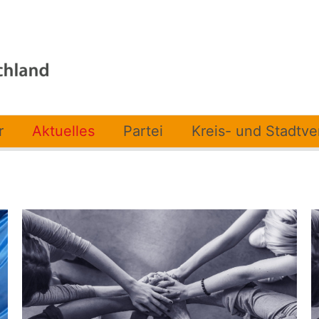
r
Aktuelles
Partei
Kreis- und Stadtv