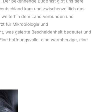
rd. Der bekennende Buddhist gibt uns tiefe
Deutschland kam und zwischenzeitlich das
sich weiterhin dem Land verbunden und
zt für Mikrobiologie und
rnt, was gelebte Bescheidenheit bedeutet und
Eine hoffnungsvolle, eine warmherzige, eine