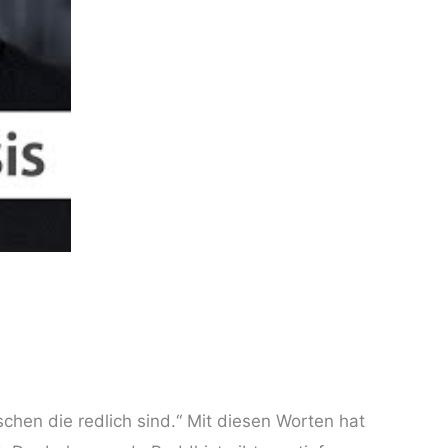
schen die redlich sind.“ Mit diesen Worten hat