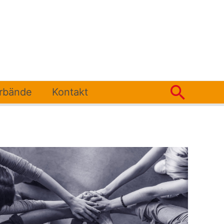
Such
erbände
Kontakt