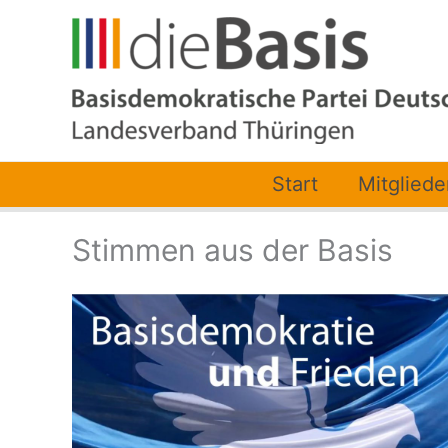
Zum
Inhalt
springen
Start
Mitgliede
Stimmen aus der Basis