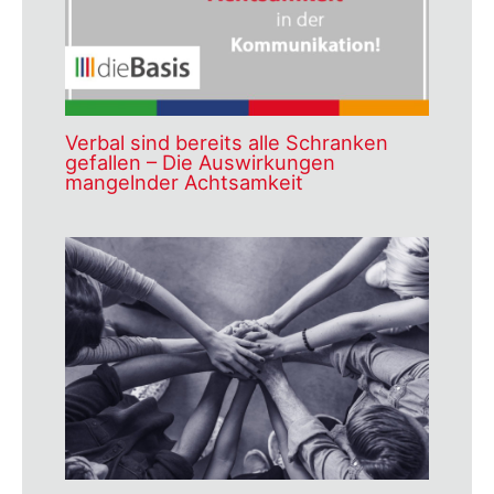
Verbal sind bereits alle Schranken
gefallen – Die Auswirkungen
mangelnder Achtsamkeit