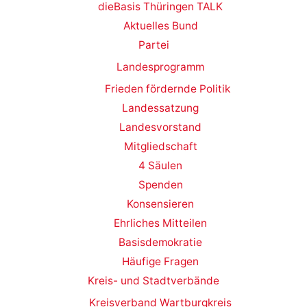
dieBasis Thüringen TALK
Aktuelles Bund
Partei
Landesprogramm
Frieden fördernde Politik
Landessatzung
Landesvorstand
Mitgliedschaft
4 Säulen
Spenden
Konsensieren
Ehrliches Mitteilen
Basisdemokratie
Häufige Fragen
Kreis- und Stadtverbände
Kreisverband Wartburgkreis