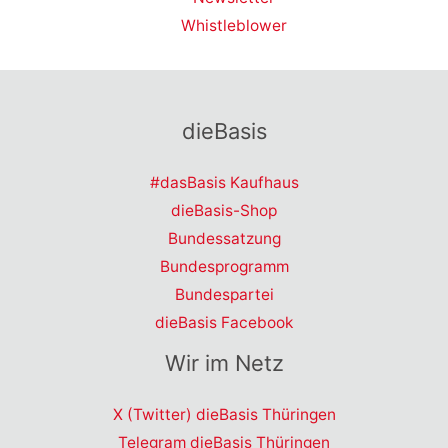
Whistleblower
dieBasis
#dasBasis Kaufhaus
dieBasis-Shop
Bundessatzung
Bundesprogramm
Bundespartei
dieBasis Facebook
Wir im Netz
X (Twitter) dieBasis Thüringen
Telegram dieBasis Thüringen