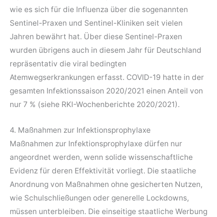
wie es sich für die Influenza über die sogenannten
Sentinel-Praxen und Sentinel-Kliniken seit vielen
Jahren bewährt hat. Über diese Sentinel-Praxen
wurden übrigens auch in diesem Jahr für Deutschland
repräsentativ die viral bedingten
Atemwegserkrankungen erfasst. COVID-19 hatte in der
gesamten Infektionssaison 2020/2021 einen Anteil von
nur 7 % (siehe RKI-Wochenberichte 2020/2021).
4. Maßnahmen zur Infektionsprophylaxe
Maßnahmen zur Infektionsprophylaxe dürfen nur
angeordnet werden, wenn solide wissenschaftliche
Evidenz für deren Effektivität vorliegt. Die staatliche
Anordnung von Maßnahmen ohne gesicherten Nutzen,
wie Schulschließungen oder generelle Lockdowns,
müssen unterbleiben. Die einseitige staatliche Werbung