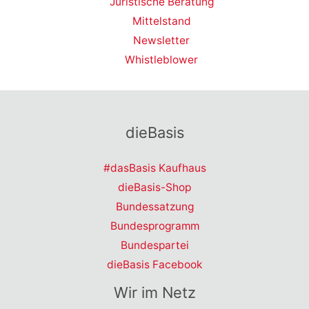
Juristische Beratung
Mittelstand
Newsletter
Whistleblower
dieBasis
#dasBasis Kaufhaus
dieBasis-Shop
Bundessatzung
Bundesprogramm
Bundespartei
dieBasis Facebook
Wir im Netz