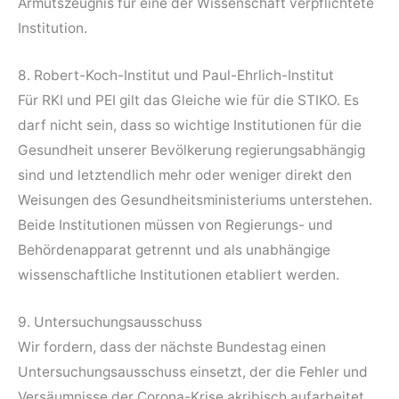
Armutszeugnis für eine der Wissenschaft verpflichtete
Institution.
8. Robert-Koch-Institut und Paul-Ehrlich-Institut
Für RKI und PEI gilt das Gleiche wie für die STIKO. Es
darf nicht sein, dass so wichtige Institutionen für die
Gesundheit unserer Bevölkerung regierungsabhängig
sind und letztendlich mehr oder weniger direkt den
Weisungen des Gesundheitsministeriums unterstehen.
Beide Institutionen müssen von Regierungs- und
Behördenapparat getrennt und als unabhängige
wissenschaftliche Institutionen etabliert werden.
9. Untersuchungsausschuss
Wir fordern, dass der nächste Bundestag einen
Untersuchungsausschuss einsetzt, der die Fehler und
Versäumnisse der Corona-Krise akribisch aufarbeitet