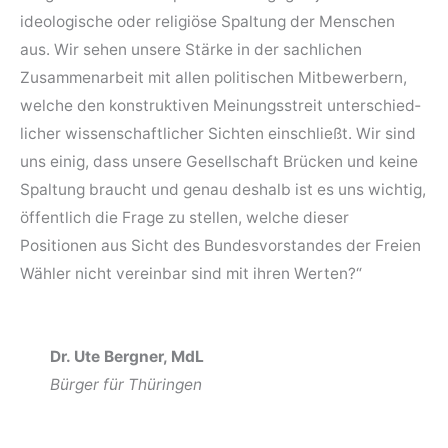
ideologische oder religiöse Spaltung der Menschen
aus. Wir sehen unsere Stärke in der sachlichen
Zusammen­arbeit mit allen politischen Mitbewerbern,
welche den konstruktiven Meinungs­­streit unter­schied­
licher wissen­schaft­licher Sichten ein­schließt. Wir sind
uns einig, dass unsere Gesell­schaft Brücken und keine
Spaltung braucht und genau deshalb ist es uns wichtig,
öffent­lich die Frage zu stellen, welche dieser
Positionen aus Sicht des Bundes­vorstandes der Freien
Wähler nicht vereinbar sind mit ihren Werten?“
Dr. Ute Bergner, MdL
Bürger für Thüringen