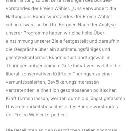
klare Haltung zu den Diffamierungen des Bundes­
vorstandes der Freien Wähler. „Uns verwundert die
Haltung des Bundes­vorstandes der Freien Wähler
schon etwas“, so Dr. Ute Bergner. Nach der Analyse
unserer Programme haben wir eine hohe Über­
einstimmung unserer Ziele festgestellt und daraufhin
die Gespräche über ein zustimmungs­fähiges und
gesetzes­konformes Bündnis zur Landtags­wahl in
Thüringen aufgenommen. Gute Initiativen, welche die
liberal-konservativen Kräfte in Thüringen zu einer
vernunft­basierten, Bevölkerungs­interessen
vertretenden, einheitlich geschlossenen politischen
Kraft formen lassen, werden durch die jüngst gefassten
Unvereinbarkeits­beschlüsse des Bundes­vorstandes
der Freien Wähler torpediert.
Die Beteiligten an den Gesprächen stellen nochmals