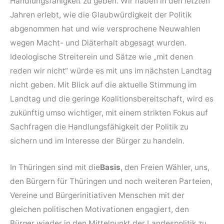
Handlungs­fähigkeit zu geben. Wir haben in den letzten
Jahren erlebt, wie die Glaub­würdigkeit der Politik
abgenommen hat und wie versprochene Neu­wahlen
wegen Macht- und Diäterhalt abgesagt wurden.
Ideologische Streiterein und Sätze wie „mit denen
reden wir nicht“ würde es mit uns im nächsten Land­tag
nicht geben. Mit Blick auf die aktuelle Stimmung im
Landtag und die geringe Koalitions­bereitschaft, wird es
zukünftig umso wichtiger, mit einem strikten Fokus auf
Sach­fragen die Handlungs­fähigkeit der Politik zu
sichern und im Interesse der Bürger zu handeln.
In Thüringen sind mit die
Basis
, den Freien Wähler, uns,
den Bürgern für Thüringen und noch weiteren Parteien,
Vereine und Bürger­initiativen Menschen mit der
gleichen politischen Motivationen engagiert, den
Bürger wieder in den Mittelpunkt der Landes­politik zu