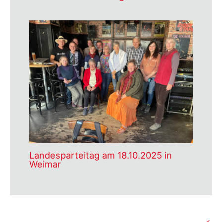
Landesparteitag am 18.10.2025 in
Weimar