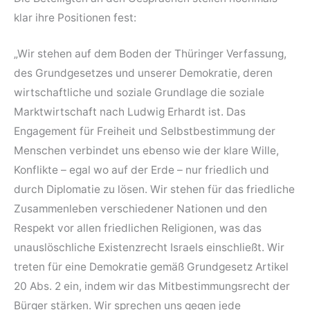
klar ihre Positionen fest:
„Wir stehen auf dem Boden der Thüringer Verfassung,
des Grund­gesetzes und unserer Demokratie, deren
wirtschaftliche und soziale Grundlage die soziale
Markt­wirtschaft nach Ludwig Erhardt ist. Das
Engagement für Freiheit und Selbst­bestimmung der
Menschen verbindet uns ebenso wie der klare Wille,
Konflikte – egal wo auf der Erde – nur friedlich und
durch Diplomatie zu lösen. Wir stehen für das friedliche
Zusammen­leben verschiedener Nationen und den
Respekt vor allen friedlichen Religionen, was das
unauslöschliche Existenz­recht Israels einschließt. Wir
treten für eine Demokratie gemäß Grund­gesetz Artikel
20 Abs. 2 ein, indem wir das Mitbestimmungs­recht der
Bürger stärken. Wir sprechen uns gegen jede