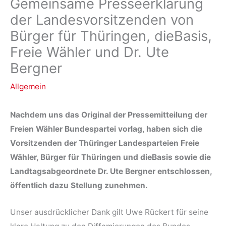
Gemeinsame Presseerklärung
der Landesvorsitzenden von
Bürger für Thüringen, dieBasis,
Freie Wähler und Dr. Ute
Bergner
Allgemein
Nachdem uns das Original der Presse­mitteilung der
Freien Wähler Bundes­partei vorlag, haben sich die
Vorsitzenden der Thüringer Landes­parteien Freie
Wähler, Bürger für Thüringen und dieBasis sowie die
Land­tags­abgeordnete Dr. Ute Bergner entschlossen,
öffentlich dazu Stellung zunehmen.
Unser ausdrücklicher Dank gilt Uwe Rückert für seine