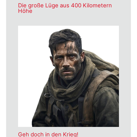
Die große Lüge aus 400 Kilometern
Höhe
Geh doch in den Krieg!