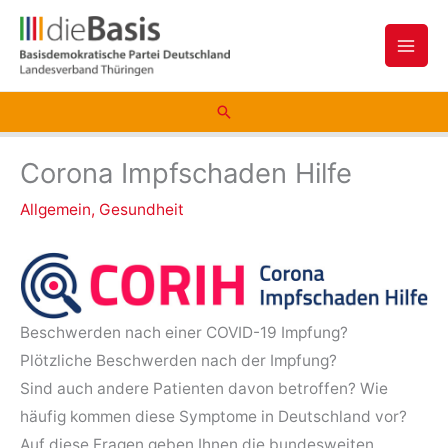
Zum
Inhalt
springen
Suchen
Corona Impfschaden Hilfe
Allgemein
,
Gesundheit
Beschwerden nach einer COVID-19 Impfung?
Plötzliche Beschwerden nach der Impfung?
Sind auch andere Patienten davon betroffen? Wie
häufig kommen diese Symptome in Deutschland vor?
Auf diese Fragen geben Ihnen die bundesweiten