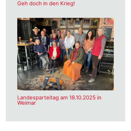
Geh doch in den Krieg!
Landesparteitag am 18.10.2025 in
Weimar