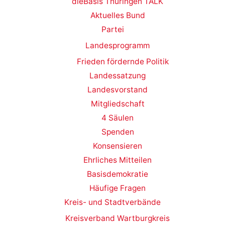
dieBasis Thüringen TALK
Aktuelles Bund
Partei
Landesprogramm
Frieden fördernde Politik
Landessatzung
Landesvorstand
Mitgliedschaft
4 Säulen
Spenden
Konsensieren
Ehrliches Mitteilen
Basisdemokratie
Häufige Fragen
Kreis- und Stadtverbände
Kreisverband Wartburgkreis